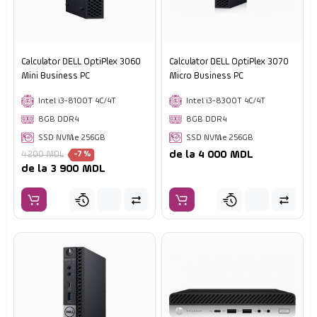
Calculator DELL OptiPlex 3060
Calculator DELL OptiPlex 3070
Mini Business PC
Micro Business PC
Intel i3-8100T 4C/4T
Intel i3-8300T 4C/4T
8GB DDR4
8GB DDR4
SSD NVMe 256GB
SSD NVMe 256GB
de la 4 000 MDL
4 200 MDL
-7 %
de la 3 900 MDL