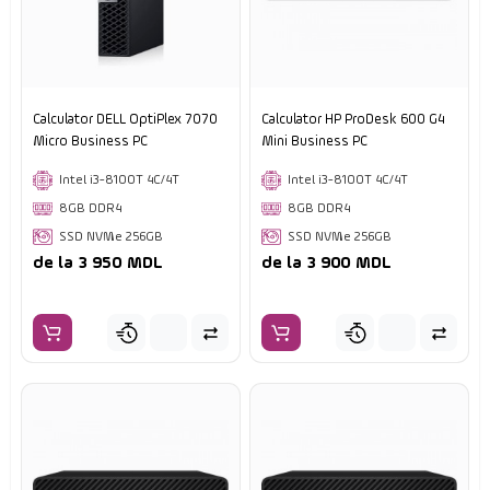
Calculator DELL OptiPlex 7070
Calculator HP ProDesk 600 G4
Micro Business PC
Mini Business PC
Intel i3-8100T 4C/4T
Intel i3-8100T 4C/4T
8GB DDR4
8GB DDR4
SSD NVMe 256GB
SSD NVMe 256GB
de la 3 950 MDL
de la 3 900 MDL