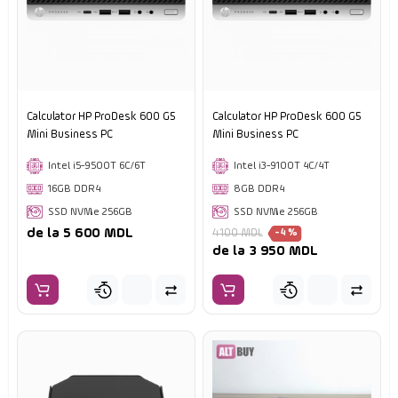
Calculator HP ProDesk 600 G5
Calculator HP ProDesk 600 G5
Mini Business PC
Mini Business PC
Intel i5-9500T 6C/6T
Intel i3-9100T 4C/4T
16GB DDR4
8GB DDR4
SSD NVMe 256GB
SSD NVMe 256GB
de la 5 600 MDL
4 100 MDL
-4 %
de la 3 950 MDL