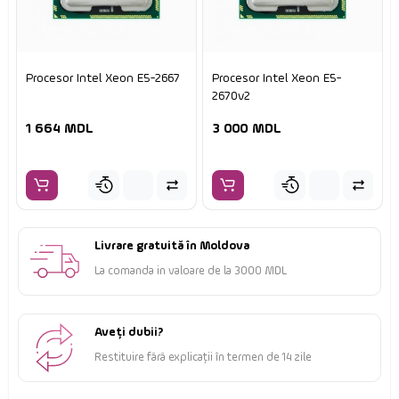
Procesor Intel Xeon E5-2667
Procesor Intel Xeon E5-
2670v2
1 664 MDL
3 000 MDL
Livrare gratuită în Moldova
La comanda in valoare de la 3000 MDL
Aveți dubii?
Restituire fără explicații în termen de 14 zile