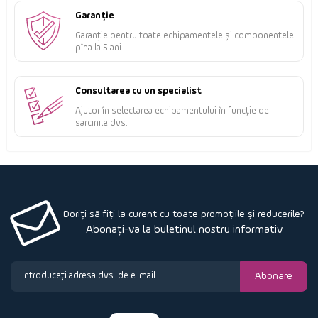
Garanție
Garanție pentru toate echipamentele și componentele
pîna la 5 ani
Consultarea cu un specialist
Ajutor în selectarea echipamentului în funcție de
sarcinile dvs.
Doriți să fiți la curent cu toate promoțiile și reducerile?
Abonați-vă la buletinul nostru informativ
Abonare