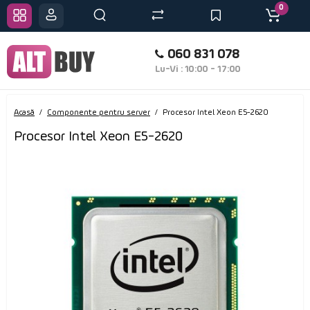
0
060 831 078
Lu-Vi : 10:00 - 17:00
Acasă
Componente pentru server
Procesor Intel Xeon E5-2620
Procesor Intel Xeon E5-2620